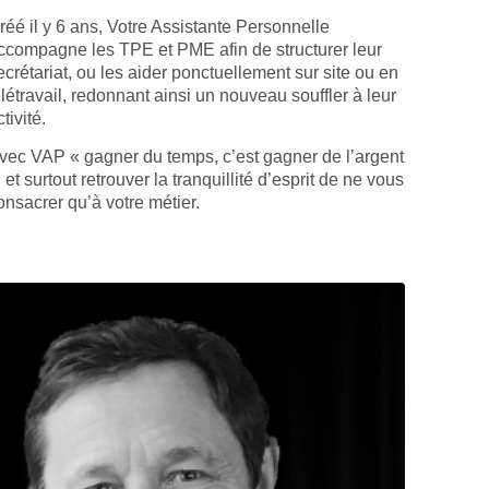
réé il y 6 ans, Votre Assistante Personnelle
ccompagne les TPE et PME afin de structurer leur
ecrétariat, ou les aider ponctuellement sur site ou en
élétravail, redonnant ainsi un nouveau souffler à leur
tivité.
vec VAP « gagner du temps, c’est gagner de l’argent
, et surtout retrouver la tranquillité d’esprit de ne vous
onsacrer qu’à votre métier.