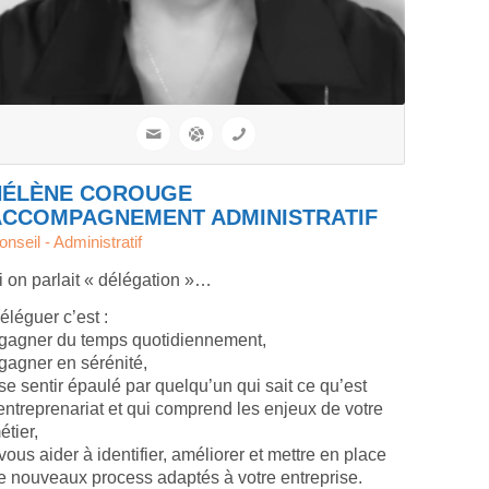
HÉLÈNE COROUGE
ACCOMPAGNEMENT ADMINISTRATIF
onseil - Administratif
i on parlait « délégation »…
éléguer c’est :
 gagner du temps quotidiennement,
 gagner en sérénité,
 se sentir épaulé par quelqu’un qui sait ce qu’est
’entreprenariat et qui comprend les enjeux de votre
étier,
 vous aider à identifier, améliorer et mettre en place
e nouveaux process adaptés à votre entreprise.