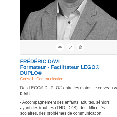
FRÉDÉRIC DAVI
Formateur - Facilitateur LEGO®
DUPLO®
Conseil - Communication
Des LEGO® DUPLO® entre les mains, le cerveau v
bien !
- Accompagnement des enfants, adultes, séniors
ayant des troubles (TND, DYS), des difficultés
scolaires, des problèmes de communication,