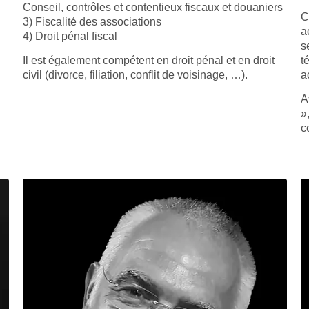
Conseil, contrôles et contentieux fiscaux et douaniers
C
3) Fiscalité des associations
a
4) Droit pénal fiscal
s
Il est également compétent en droit pénal et en droit
t
civil (divorce, filiation, conflit de voisinage, …).
ac
A
»
c