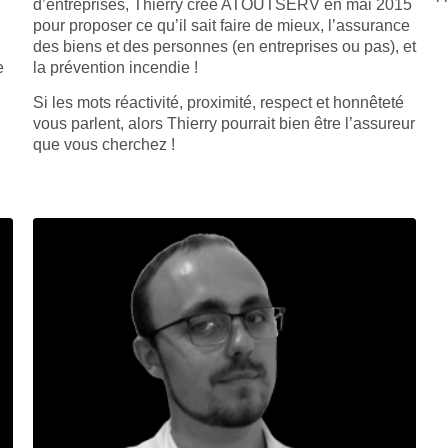
d’entreprises, Thierry créé ATOUTSERV en mai 2015
pour proposer ce qu’il sait faire de mieux, l’assurance
des biens et des personnes (en entreprises ou pas), et
e
la prévention incendie !
Si les mots réactivité, proximité, respect et honnêteté
vous parlent, alors Thierry pourrait bien être l’assureur
que vous cherchez !