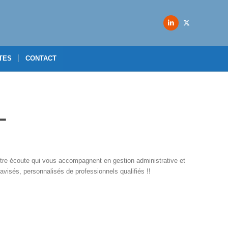
TES
CONTACT
L
re écoute qui vous accompagnent en gestion administrative et
 avisés, personnalisés de professionnels qualifiés !!