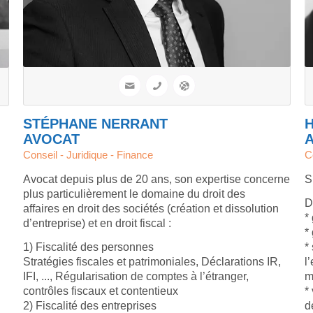
STÉPHANE NERRANT
AVOCAT
Conseil - Juridique - Finance
C
Avocat depuis plus de 20 ans, son expertise concerne
S
plus particulièrement le domaine du droit des
D
affaires en droit des sociétés (création et dissolution
*
d’entreprise) et en droit fiscal :
*
1) Fiscalité des personnes
*
Stratégies fiscales et patrimoniales, Déclarations IR,
l
IFI, ..., Régularisation de comptes à l’étranger,
m
contrôles fiscaux et contentieux
*
2) Fiscalité des entreprises
d