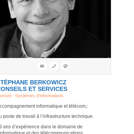
STÉPHANE BERKOWICZ
ONSEILS ET SERVICES
onseil - Systèmes d’informations
ccompagnement informatique et télécom,:
u poste de travail à l’infrastructure technique.
9 ans d’expérience dans le domaine de
’informatique et des télécommunications.