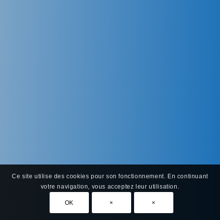
Ce site utilise des cookies pour son fonctionnement. En continuant
votre navigation, vous acceptez leur utilisation.
OK
×
×