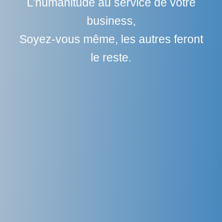
L’humanitude au service de votre
business,
Soyez-vous même, les autres feront
le reste.